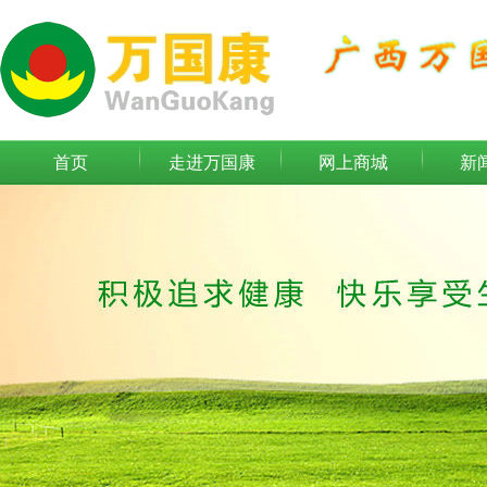
首页
走进万国康
网上商城
新