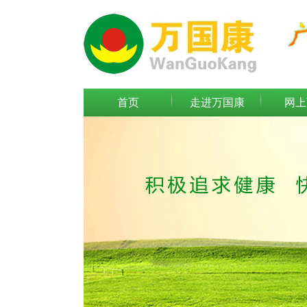
首页
走进万国康
网上