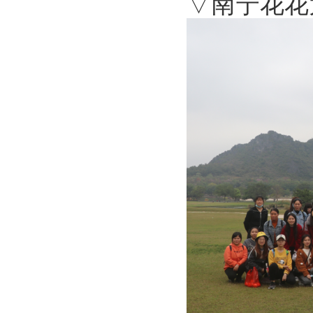
▽南宁花花