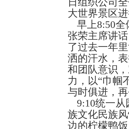
日组织公司全
大世界景区进
早上
8:50
全
张荣主席讲话
了过去一年里
洒的汗水，表
和团队意识，
力，以“巾帼
与时俱进，再
9:10
统一从
族文化民族风
边的柠檬鸭饭