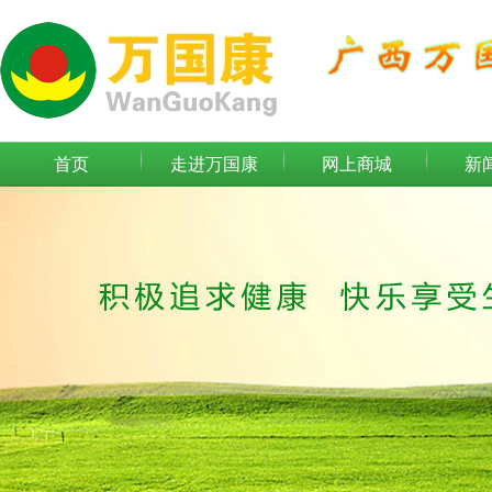
首页
走进万国康
网上商城
新