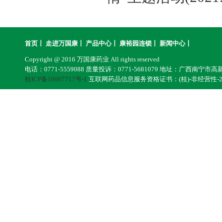
首页
丨
走进万国康
丨
产品中心
丨
康裕园连锁
丨
新闻中心
丨
Copyright @ 2016 万国康药业 All rights reserved
电话：0771-5559088 质量投诉：0771-5681079 地址：广西南宁市
桂ICP备16007717号-1
互联网药品信息服务资格证书：(桂)-非经营性-201