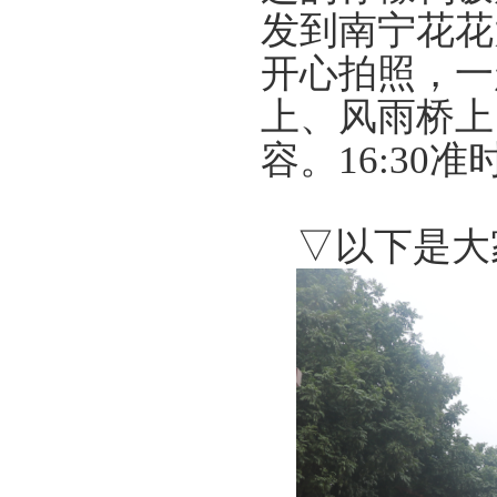
发到南宁花花
开心拍照，一
上、风雨桥上
容。
16:30
准
▽以下是大