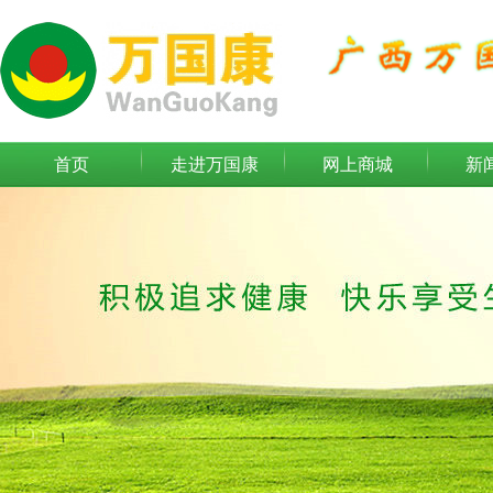
首页
走进万国康
网上商城
新